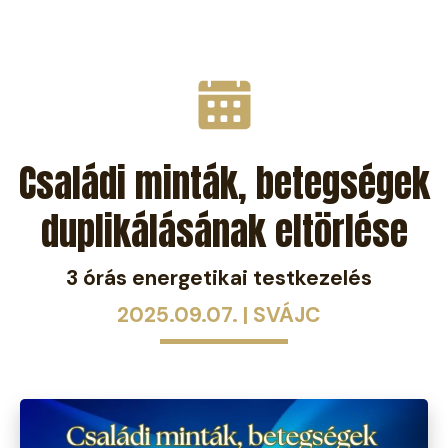
Családi minták, betegségek
duplikálásának eltörlése
3 órás energetikai testkezelés
2025.09.07. | SVÁJC