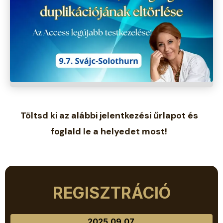
Töltsd ki az alábbi jelentkezési űrlapot és
foglald le a helyedet most!
REGISZTRÁCIÓ
2025.09.07.