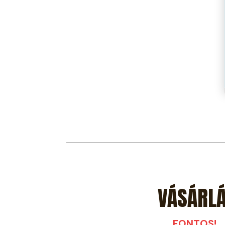
VÁSÁRL
FONTOS!