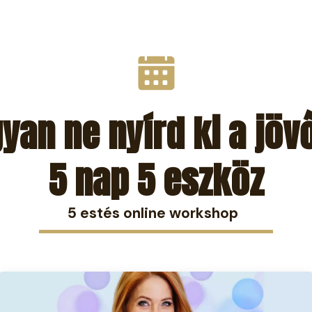
yan ne nyírd ki a jöv
5 nap 5 eszköz
5 estés online workshop