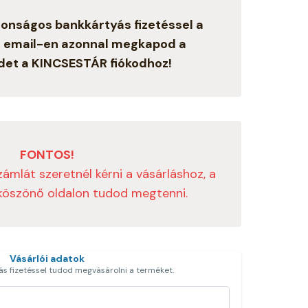
onságos bankkártyás fizetéssel a
s email-en azonnal megkapod a
det a KINCSESTÁR fiókodhoz!
FONTOS!
mlát szeretnél kérni a vásárláshoz, a
 köszönő oldalon tudod megtenni.
Vásárlói adatok
ás fizetéssel tudod megvásárolni a terméket.