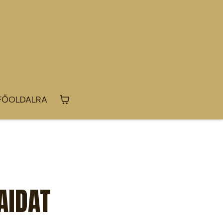
 FŐOLDALRA
AIDAT