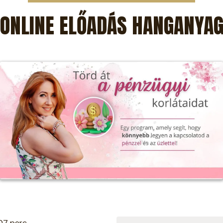
ONLINE ELŐADÁS HANGANYA
07 perc