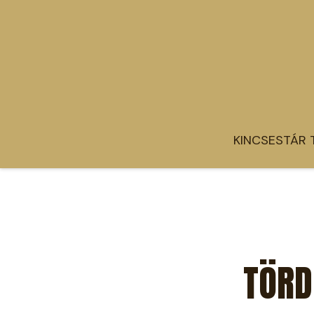
KINCSESTÁR 
TÖRD