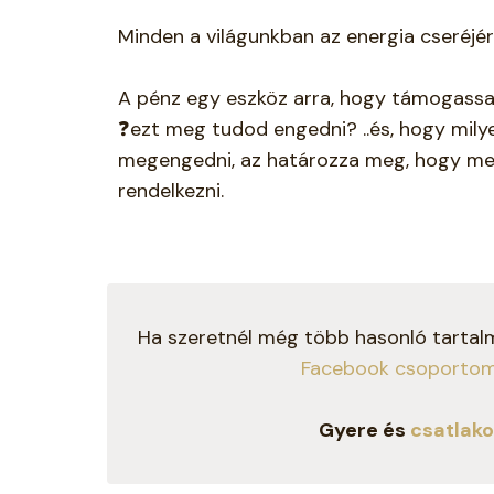
Minden a világunkban az energia cseréjér
A pénz egy eszköz arra, hogy támogassa 
❓ezt meg tudod engedni? ..és, hogy mil
megengedni, az határozza meg, hogy me
rendelkezni.
Ha szeretnél még több hasonló tartalma
Facebook csoporto
Gyere és
csatlako