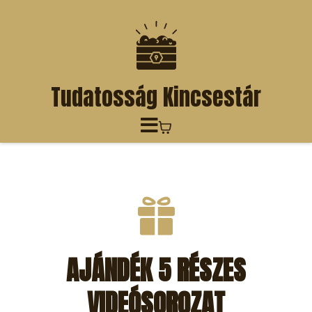
Tudatosság Kincsestár
AJÁNDÉK 5 RÉSZES
VIDEÓSOROZAT