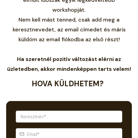
workshopját.
Nem kell mást tenned, csak add meg a
keresztnevedet, az email címedet és máris
küldöm az email fiókodba az első részt!
Ha szeretnél pozitív változást elérni az
üzletedben, akkor mindenképpen tarts velem!
HOVA KÜLDHETEM?